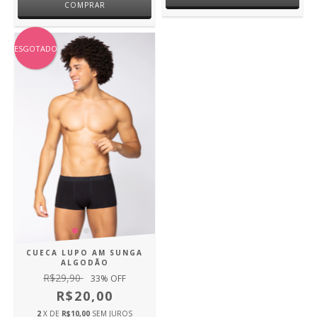
COMPRAR
ESGOTADO
CUECA LUPO AM SUNGA
ALGODÃO
R$29,90
33
% OFF
R$20,00
2
X DE
R$10,00
SEM JUROS