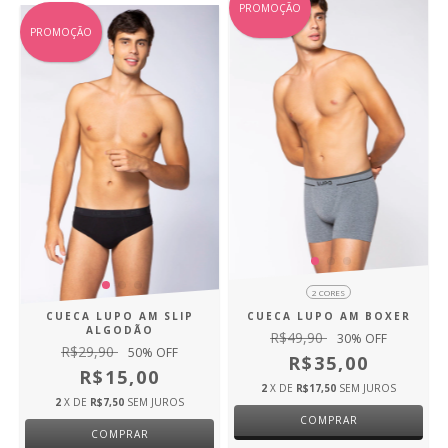
PROMOÇÃO
PROMOÇÃO
2 CORES
CUECA LUPO AM SLIP
CUECA LUPO AM BOXER
ALGODÃO
R$49,90
30
% OFF
R$29,90
50
% OFF
R$35,00
R$15,00
2
X DE
R$17,50
SEM JUROS
2
X DE
R$7,50
SEM JUROS
COMPRAR
COMPRAR