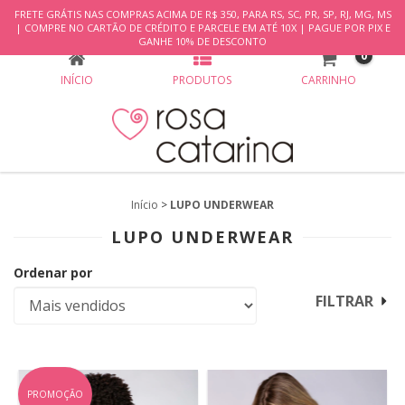
FRETE GRÁTIS NAS COMPRAS ACIMA DE R$ 350, PARA RS, SC, PR, SP, RJ, MG, MS
LUPO UNDERWEAR
| COMPRE NO CARTÃO DE CRÉDITO E PARCELE EM ATÉ 10X | PAGUE POR PIX E
GANHE 10% DE DESCONTO
0
INÍCIO
PRODUTOS
CARRINHO
Início
>
LUPO UNDERWEAR
LUPO UNDERWEAR
Ordenar por
FILTRAR
PROMOÇÃO