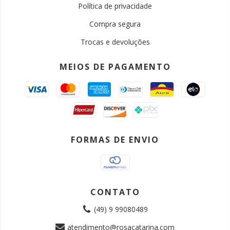
Política de privacidade
Compra segura
Trocas e devoluções
MEIOS DE PAGAMENTO
FORMAS DE ENVIO
CONTATO
(49) 9 99080489
atendimento@rosacatarina.com