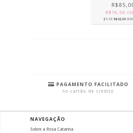
R$85,0
R$76,50
CO
2
X DE
R$42,50
SEM
PAGAMENTO FACILITADO
no cartão de crédito
NAVEGAÇÃO
Sobre a Rosa Catarina