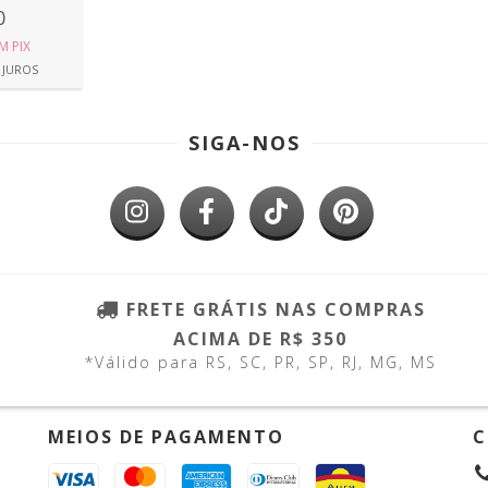
0
M
PIX
 JUROS
SIGA-NOS
FRETE GRÁTIS NAS COMPRAS
ACIMA DE R$ 350
*Válido para RS, SC, PR, SP, RJ, MG, MS
MEIOS DE PAGAMENTO
C