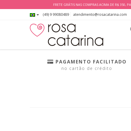
FRETE GRÁTIS NAS COMPRAS ACIMA DE R$ 350, PA
(49) 9 99080489
atendimento@rosacatarina.com
PAGAMENTO FACILITADO
no cartão de crédito