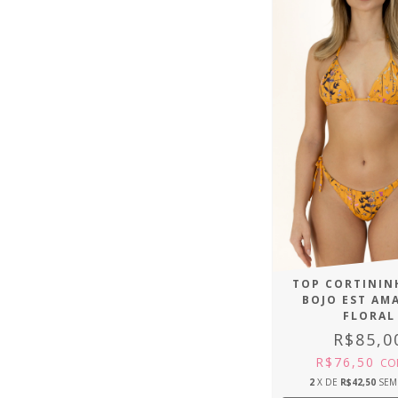
TOP CORTININ
BOJO EST AM
FLORAL
R$85,0
R$76,50
CO
2
X DE
R$42,50
SEM