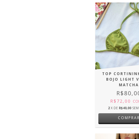
TOP CORTININ
BOJO LIGHT 
MATCHA
R$80,0
R$72,00
CO
2
X DE
R$40,00
SEM
COMPRA