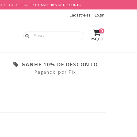
É 10X | PAGUE POR PIX E GANHE 10% DE DESCONTO
Cadastre-se
Login
0
R$0,00
GANHE 10% DE DESCONTO
Pagando por Pix