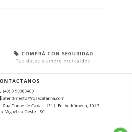
COMPRÁ CON SEGURIDAD
Tus datos siempre protegidos
ONTACTANOS
(49) 9 99080489
atendimento@rosacatarina.com
Rua Duque de Caxias, 1311, Ed. Andrômeda, 101G.
o Miguel do Oeste - SC.