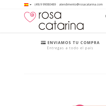
(49) 9 99080489
atendimento@rosacatarina.com
ENVIAMOS TU COMPRA
Entregas a todo el país