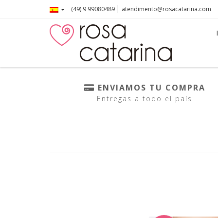
(49) 9 99080489
atendimento@rosacatarina.com
ENVIAMOS TU COMPRA
Entregas a todo el país