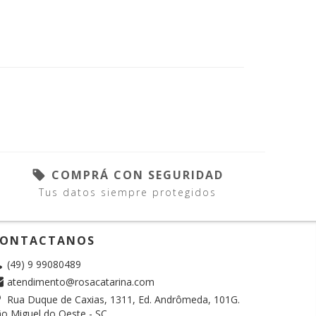
COMPRÁ CON SEGURIDAD
Tus datos siempre protegidos
ONTACTANOS
(49) 9 99080489
atendimento@rosacatarina.com
Rua Duque de Caxias, 1311, Ed. Andrômeda, 101G.
o Miguel do Oeste - SC.